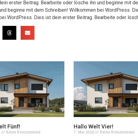
ein erster Beitrag. Bearbeite oder lösche ihn und beginne mit
hn und beginne mit dem Schreiben! Willkommen bei WordPress. Dies
ei WordPress. Dies ist dein erster Beitrag. Bearbeite oder lös
lt Fünf!
Hallo Welt Vier!
6
Keine Kommentare
7. Mai 2026
Keine Kommentare