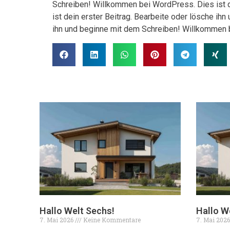
Schreiben! Willkommen bei WordPress. Dies ist d
ist dein erster Beitrag. Bearbeite oder lösche i
ihn und beginne mit dem Schreiben! Willkommen b
Hallo Welt Sechs!
Hallo We
7. Mai 2026
Keine Kommentare
7. Mai 202