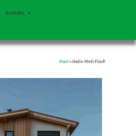
Kontakt
Start
»
Hallo Welt Fünf!