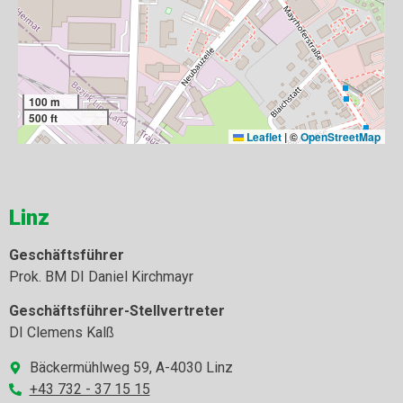
100 m
500 ft
Leaflet
|
©
OpenStreetMap
Linz
Geschäftsführer
Prok. BM DI Daniel Kirchmayr
Geschäftsführer-Stellvertreter
DI Clemens Kalß
Bäckermühlweg 59, A-4030 Linz
+43 732 - 37 15 15