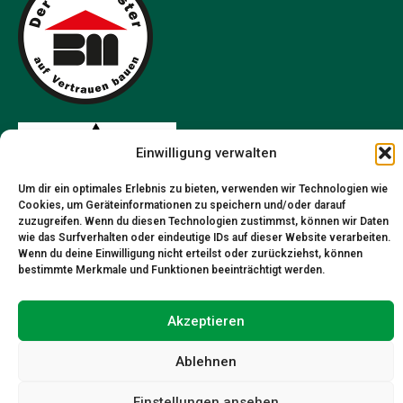
Einwilligung verwalten
Um dir ein optimales Erlebnis zu bieten, verwenden wir Technologien wie
Cookies, um Geräteinformationen zu speichern und/oder darauf
zuzugreifen. Wenn du diesen Technologien zustimmst, können wir Daten
wie das Surfverhalten oder eindeutige IDs auf dieser Website verarbeiten.
Wenn du deine Einwilligung nicht erteilst oder zurückziehst, können
bestimmte Merkmale und Funktionen beeinträchtigt werden.
©
2026 Lagerhaus Bau-Service
Datenschutzerklärung
Akzeptieren
Impressum
KI Nutzungsrichtlinien
Ablehnen
Cookie Richtlinie
Einstellungen ansehen