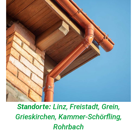
Standorte:
Linz, Freistadt, Grein,
Grieskirchen, Kammer-Schörfling,
Rohrbach