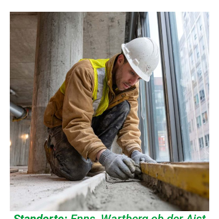
Standorte:
Enns, Wartberg ob der Aist