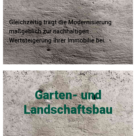
Gleichzeitig trägt die Modernisierung
maßgeblich zur nachhaltigen
Wertsteigerung Ihrer Immobilie bei.
Garten- und
Landschaftsbau