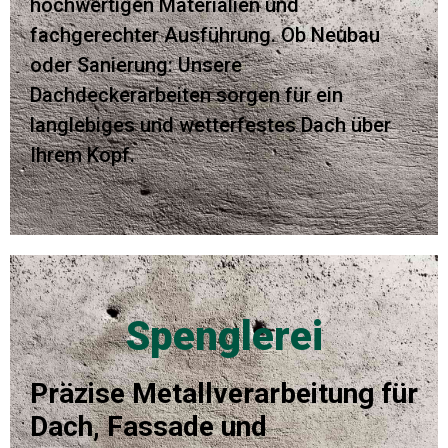
hochwertigen Materialien und
fachgerechter Ausführung. Ob Neubau
oder Sanierung: Unsere
Dachdeckerarbeiten sorgen für ein
langlebiges und wetterfestes Dach über
Ihrem Kopf.
Spenglerei
Präzise Metallverarbeitung für
Dach, Fassade und