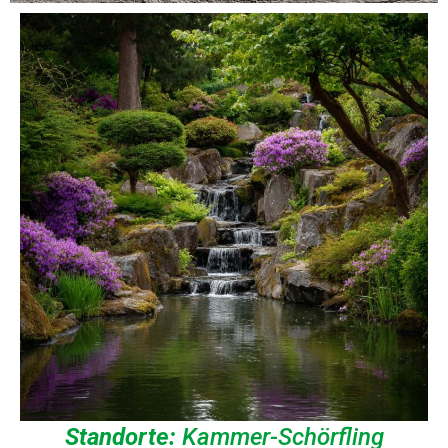
Standorte:
Kammer-Schörfling